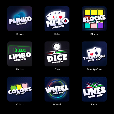
Plinko
Hi-Lo
Blocks
Limbo
Dice
Twenty-One
Colors
Wheel
Lines