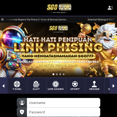
| Menerima Deposit Via Pulsa | 1 User id Semua Games.
Selamat Datang di SGO777 | M
TOGEL
SLOT
LIVE CASINO
SPORT
ARCADE
SABU