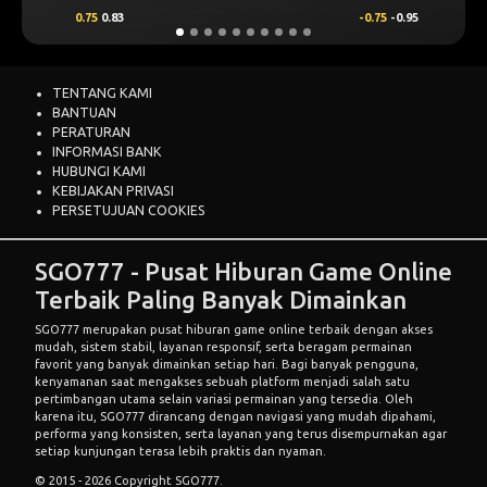
0.75
0.83
-0.75
-0.95
TENTANG KAMI
BANTUAN
PERATURAN
INFORMASI BANK
HUBUNGI KAMI
KEBIJAKAN PRIVASI
PERSETUJUAN COOKIES
SGO777 - Pusat Hiburan Game Online
Terbaik Paling Banyak Dimainkan
SGO777 merupakan pusat hiburan game online terbaik dengan akses
mudah, sistem stabil, layanan responsif, serta beragam permainan
favorit yang banyak dimainkan setiap hari. Bagi banyak pengguna,
kenyamanan saat mengakses sebuah platform menjadi salah satu
pertimbangan utama selain variasi permainan yang tersedia. Oleh
karena itu, SGO777 dirancang dengan navigasi yang mudah dipahami,
performa yang konsisten, serta layanan yang terus disempurnakan agar
setiap kunjungan terasa lebih praktis dan nyaman.
© 2015 - 2026 Copyright SGO777.